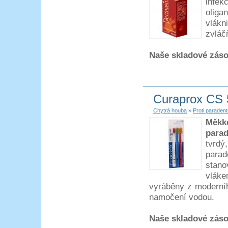
infek
oliga
vlákn
zvláč
Naše skladové zás
Curaprox CS 5
Chytrá houba
»
Proti paraden
Měkké
para
tvrdý
parad
stano
vlák
vyráběny z moderníh
namočení vodou.
Naše skladové zás