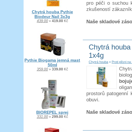
pro péči o suchou 
zkušeností zákazník
Chytrá houba Pythie
Biodeur Nail 3x3g
Naše skladové zás
439.00
»
419.00
Kč
Chytrá houba 
1x4g
Pythie Biogama jemná mast
Chytrá houba
»
Proti plísni n
50ml
Chyt
359.00
»
339.00
Kč
biolo
boju
oliga
prostorů patogenní
obuvi.
Naše skladové zás
BIOREPEL sprej
331.00
»
299.00
Kč