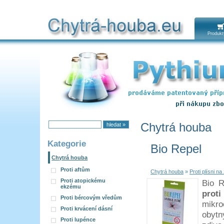
Produkt
Chytrá houba
Kategorie
Bio Repel
Chytrá houba
Proti aftům
Chytrá houba
»
Proti plísni na
Proti atopickému
Bio R
ekzému
proti
Proti bércovým vředům
mikro
Proti krvácení dásní
obytn
Proti lupénce