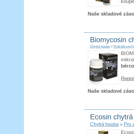
koupe
Naše skladové zás
Biomycosin c
Chytrá houba
»
Proti bércov
BIOM
mikr
bérc
Repor
Naše skladové zás
Ecosin chytrá
Chytrá houba
»
Pro 
Ecosi