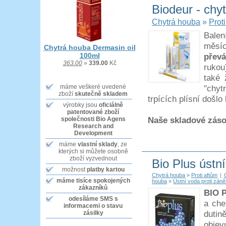
Biodeur - chy
Chytrá houba
»
Prot
Balen
měsí
Chytrá houba Dermasin oil
100ml
přev
363.00
»
339.00
Kč
rukou
také 
máme veškeré uvedené
"chyt
zboží
skutečně skladem
trpících plísní došlo
výrobky jsou
oficiálně
patentované zboží
Naše skladové zás
společnosti Bio Agens
Research and
Development
máme
vlastní sklady
, ze
kterých si můžete osobně
zboží vyzvednout
Bio Plus ústn
možnost
platby kartou
Chytrá houba
»
Proti aftům
|
máme tisíce
spokojených
houba
»
Ústní voda proti zán
zákazníků
BIO 
odesíláme SMS
s
a che
informacemi o stavu
dutin
zásilky
objev