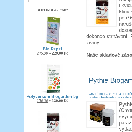
likvi
DOPORUČUJEME:
klini
použ
naruš
dosta
dokonce strhávání. 
živiny.
Bio Repel
245.00
»
229.00
Kč
Naše skladové zás
Pythie Bioga
Chytrá houba
»
Proti atopic
Polyversum Biogarden 5g
houba
»
Proti seboroické derm
150.00
»
139.00
Kč
Pyth
(Chyt
svým
paraz
vytla