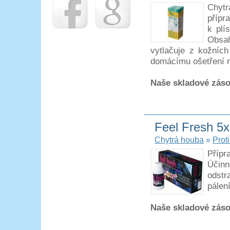
Chytr
přípr
k plí
Obsa
vytlačuje z kožníc
domácímu ošetření 
Naše skladové zás
Feel Fresh 5x
Chytrá houba
»
Prot
Přípr
Účinn
odstr
pálen
Naše skladové zás