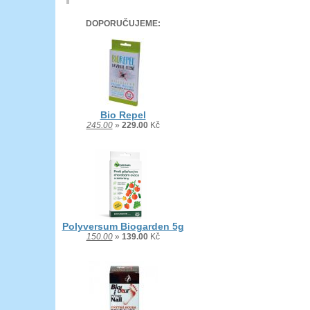
DOPORUČUJEME:
Bio Repel
245.00
»
229.00
Kč
Polyversum Biogarden 5g
150.00
»
139.00
Kč