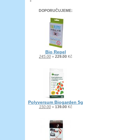
DOPORUČUJEME:
Bio Repel
245.00
»
229.00
Kč
Polyversum Biogarden 5g
150.00
»
139.00
Kč