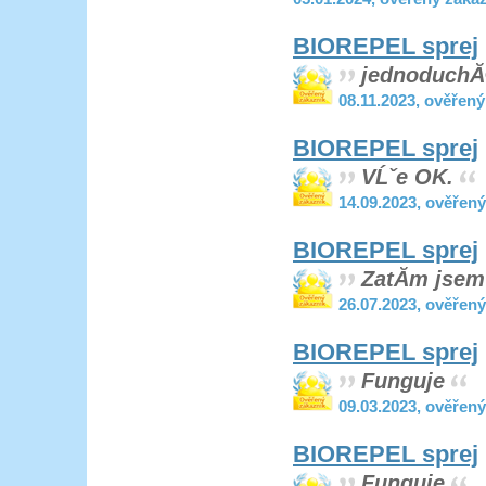
BIOREPEL sprej
jednoduchĂ
08.11.2023, ověřen
BIOREPEL sprej
VĹˇe OK.
14.09.2023, ověřen
BIOREPEL sprej
ZatĂ­m jsem
26.07.2023, ověřen
BIOREPEL sprej
Funguje
09.03.2023, ověřen
BIOREPEL sprej
Funguje