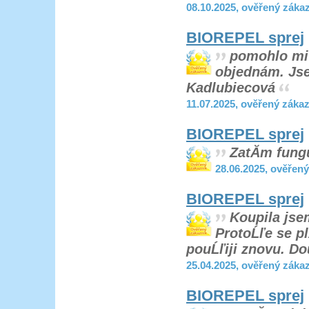
08.10.2025, ověřený záka
BIOREPEL sprej
pomohlo mi t
objednám. Jse
Kadlubiecová
11.07.2025, ověřený záka
BIOREPEL sprej
ZatĂ­m fung
28.06.2025, ověřen
BIOREPEL sprej
Koupila jse
ProtoĹľe se pl
pouĹľiji znovu. Do
25.04.2025, ověřený záka
BIOREPEL sprej