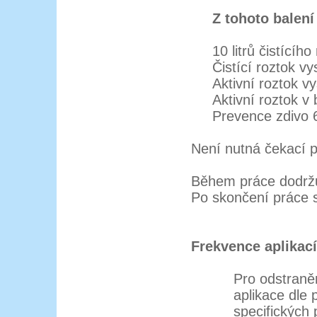
Z tohoto balen
10 litrů čistícího
Čistící roztok v
Aktivní roztok v
Aktivní roztok v
Prevence zdivo 
Není nutná čekací p
Během práce dodržuj
Po skončení práce s
Frekvence aplikací
Pro odstraně
aplikace dle
specifických 