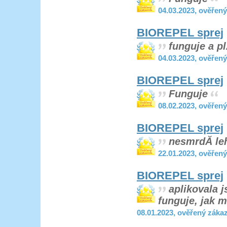
04.03.2023, ověřen
BIOREPEL sprej
funguje a p
04.03.2023, ověřen
BIOREPEL sprej
Funguje
08.02.2023, ověřen
BIOREPEL sprej
nesmrdĂ­ le
22.01.2023, ověřen
BIOREPEL sprej
aplikovala j
funguje, jak 
08.01.2023, ověřený záka