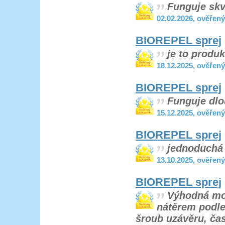
Funguje sk
02.02.2026, ověřen
BIOREPEL sprej
je to produ
18.12.2025, ověřen
BIOREPEL sprej
Funguje dl
15.12.2025, ověřen
BIOREPEL sprej
jednoduchá 
13.10.2025, ověřen
BIOREPEL sprej
Výhodná mož
nátěrem podle
šroub uzávěru, ča