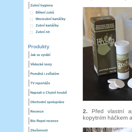
Zubní hygiena
Bělení zubů
Mezizubní kartáčky
Zubní kartáčky
Zubní nit
Produkty
Jak se vyrábí
Vědecké testy
Pomáhá i zvířatům
TV reportáže
Napsali o Chytré houbě
Obchodní spolupráce
2.
Před vlastní a
Recenze
kopytním háčkem 
Bio Repel recenze
Zkušenosti