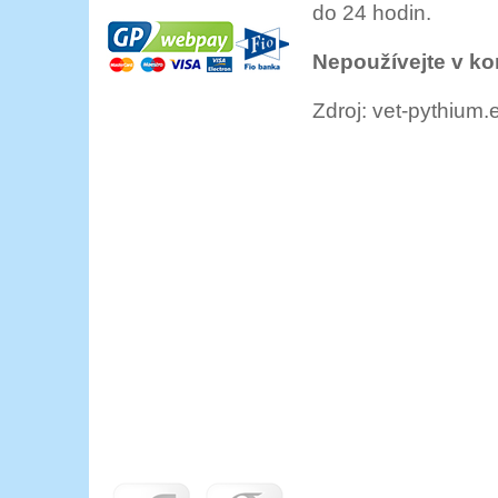
do 24 hodin.
Nepoužívejte v ko
Zdroj: vet-pythium.