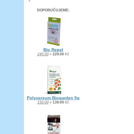
DOPORUČUJEME:
Bio Repel
245.00
»
229.00
Kč
Polyversum Biogarden 5g
150.00
»
139.00
Kč